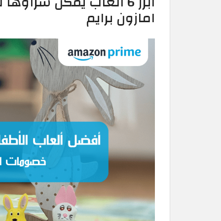
امازون برايم