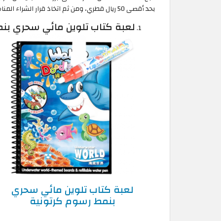
بحد أقصى 50 ريال قطري، ومن ثم اتخاذ قرار الشراء المناسب لك بناء على ميزانيتك والجودة التي ترغب فيها.
لعبة كتاب تلوين مائي سحري بن
لعبة كتاب تلوين مائي سحري
بنمط رسوم كرتونية