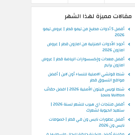
مقالات مميزة لهذا الشهر
أفضل 5 أدوات مطبخ من تيمو قطر | عروض تيمو
2026
أجود الأدوات المنزلية من امازون قطر | عروض
امازون 2026
أفضل معدات وإكسسوارات الرياضة قطر | عروض
امازون برايم
شنط قوتشي الاصلية للنساء أون لاين | أفضل
مواقع التسوق قطر
شنط لويس فيتون الأصلية 2026 | افضل حقائب
Louis Vuitton
أفضل منتجات اي هيرب للشعر لسنة 2026 |
ستعيد الحيوية لشعرك
أفضل عطورات نايس ون في قطر | خصومات
نايس ون 2026
مقارنة أفضل ماكينة حلاقة للرجال واسعارها في