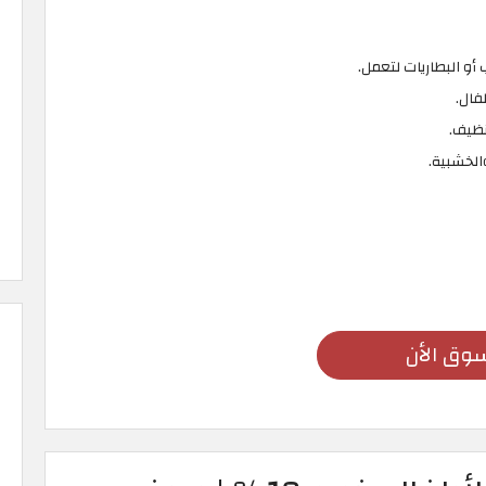
 أو البطاريات لتعمل.
فال.
نظيف.
الخشبية.
وق الأن