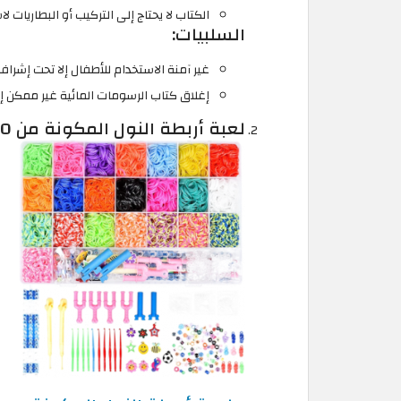
الكتاب لا يحتاج إلى التركيب أو البطاريات ل
السلبيات:
غير آمنة الاستخدام للأطفال إلا تحت إشرا
إغلاق كتاب الرسومات المائية غير ممكن إلا
لعبة أربطة النول المكونة من 6800 قطعة