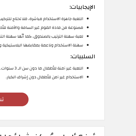
الإيجابيات:
اللعبة جاهزة الاستخدام مباشرة، فلا تحتاج للتركيب
مصنوعة من مادة الفوم غير السامة والآمنة للأط
لعبة سهلة الترتيب بالصندوق، كما أنّها سهلة الت
سهلة الاستخدام وناعمة بمقابضها البلاستيكية و
السلبيات:
اللعبة غير آمنة للأطفال ما دون سن الـ 3 سنوات.
الاستخدام غير آمن للأطفال دون إشراف الكبار.
تس