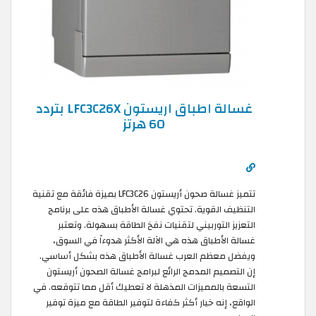
غسالة اطباق اريستون LFC3C26X بتردد
60 هرتز
تتميز غسالة صحون أريستون LFC3C26 بميزة فائقة مع تقنية
التنظيف القوية. تحتوي غسالة الأطباق هذه على برنامج
التعزيز التوربيني لتقنيات نفخ الطاقة بسهولة. وتعتبر
غسالة الأطباق هذه هي الآلة الأكثر هدوءاً في السوق،
ويفضل معظم العرب غسالة الأطباق هذه بشكل أساسي.
إن التصميم المدمج الرائع لبرامج غسالة الصحون أريستون
التسعة بالمميزات المذهلة لا تعطيك أقل مما تتوقعه. في
الواقع، إنه خيار أكثر كفاءة لتوفير الطاقة مع ميزة توفير