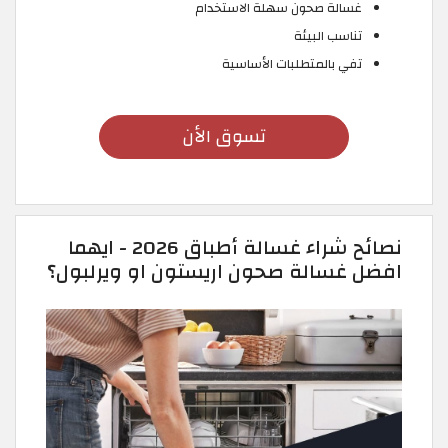
غسالة صحون سهلة الاستخدام
تناسب البيئة
تفي بالمتطلبات الأساسية
تسوق الأن
نصائح شراء غسالة أطباق 2026 - ايهما
افضل غسالة صحون اريستون او ويرلبول؟