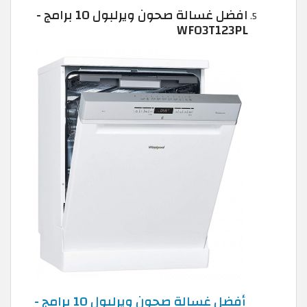
افضل غسالة صحون ويرلبول 10 برامج -
WFO3T123PL
أفضل غسالة صحون ويرلبول 10 برامج -