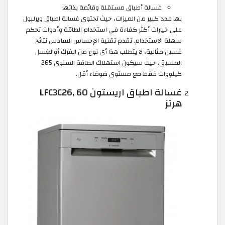
غسالة أطباق مستقلة وقائمة بذاتها
بها عدد كبير من الميزات، حيث تحتوي غسالة اطباق ويرلبول
على خيارات أكثر كفاءة في استخدام الطاقة وأدوات تحكم
سهلة الاستخدام. تقدم تقنية الإحساس السادس نتائج
غسيل مثالية، لا يتطلب هذا أي نوع من الفرك أوالغسل
المسبق. حيث سيكون استهلاك الطاقة السنوي 265
كيلووات فقط مع مستوى ضوضاء أقل.
غسالة اطباق اريستون LFC3C26, 60
هرتز