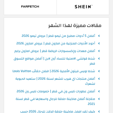
مقالات مميزة لهذا الشهر
أفضل 5 أدوات مطبخ من تيمو قطر | عروض تيمو 2026
أجود الأدوات المنزلية من امازون قطر | عروض امازون 2026
أفضل معدات وإكسسوارات الرياضة قطر | عروض امازون برايم
شنط قوتشي الاصلية للنساء أون لاين | أفضل مواقع التسوق
قطر
شنط لويس فيتون الأصلية 2026 | افضل حقائب Louis Vuitton
أفضل منتجات اي هيرب للشعر لسنة 2026 | ستعيد الحيوية
لشعرك
أفضل عطورات نايس ون في قطر | خصومات نايس ون 2026
مقارنة أفضل ماكينة حلاقة للرجال واسعارها في قطر لسنة
2021
كيف تقرر افضل ماكينة حلاقة الذقن للرجال 2026 حسب