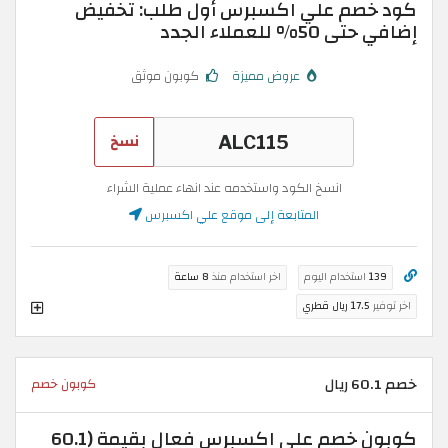
كود خصم علي اكسبرس أول طلب: تخفيض
إضافي حتى 50% للعملاء الجدد
عروض مميزة
كوبون موثق
نسخ
انسخ الكود واستخدمه عند انهاء عملية الشراء
المتابعة إلى موقع علي اكسبرس
139
استخدام اليوم
اخر استخدام منذ
8 ساعة
اخر توفير
17.5 ريال قطري
خصم 60.1 ريال
كوبون خصم
كوبون خصم علي اكسبرس فعال بقيمة (60.1