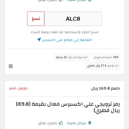
نسخ
انسخ الكود واستخدمه عند انهاء عملية الشراء
المتابعة إلى موقع علي اكسبرس
358
استخدام اليوم
اخر استخدام منذ
11 ساعة
اخر توفير
17.5 ريال قطري
خصم 169.8 ريال
كوبون خصم
رمز ترويجي علي اكسبرس فعال بقيمة (169.8
ريال قطري)
عروض مميزة
كوبون موثق