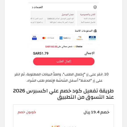
انقر على زر "إكمال الطلب"، واملأ البيانات المطلوبة، ثم انقر
على زر "الحفظ" أسفل الشاشة لإتمام طلب الشراء.
طريقة تفعيل كود خصم علي اكسبرس 2026
عند التسوق من التطبيق
خصم 19.4 ريال
كوبون خصم