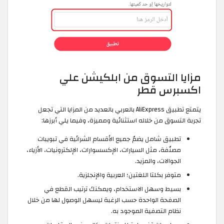
مزايا التسوق من ابلكيشن علي
اكسبرس قطر
يتمتع تطبيق AliExpress بالعربي بالعديد من المزايا التي تجعل
تجربة التسوق من خلاله استثنائية ومميزة، وفيما يلي أبرزها:
تطبيق شامل يضمّ جميع الأقسام الشرائية في تبويبات
مصنّفة، مثل السيارات، الإكسسوارات، الإلكترونيات، الأزياء،
الجوالات، والمزيد.
متوفر بكلتا اللغتين؛ العربية والإنجلزية.
بسيط وسهل الاستخدام، ويمكنك ترتيب القطع في
الصفحة الواحدة حسب الرغبة ليسهل الوصول لها من خلال
نظام التصفية الموجود به.