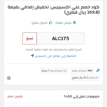
كود خصم علي اكسبريس: تخفيض إضافي بقيمة
(169.8 ريال قطري)
عروض مميزة
كوبون موثق
نسخ
انسخ الكود واستخدمه عند انهاء عملية الشراء
المتابعة إلى موقع علي اكسبرس
486
استخدام اليوم
اخر استخدام منذ
7 ساعة
اخر توفير
21.3 ريال قطري
خصومات تصل إلى 50%
كوبون خصم