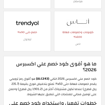
هوستنجر
كوبونات وخصومات فعالة
خصم حتى 90%
100%
ترينديول
اناس
ما هو أقوى كود خصم علي اكسبرس
2026؟
كود خصم علي اكسبرس 2026 التالي
(ALC243)
هو أقوى رمز ترويجي
يقدم خصومات فعالة حتى 50%. تمتع بتخفيض فوري بقيمة (235.7
ريال قطري) عندما تكون مشترياتك أكثر من (1901.2 ريال قطري) واحصل
على توصيل مجاني للمنتجات التي تنطبق عليها الشروط.
خطوات تفعيل واستخدام كود خصم علي