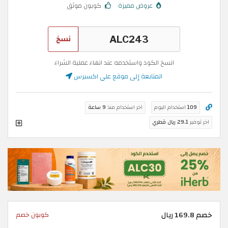
عروض مميزة
كوبون موثق
نسخ
انسخ الكود واستخدمه عند انهاء عملية الشراء
المتابعة إلى موقع علي اكسبرس
109
استخدام اليوم
اخر استخدام منذ
9 ساعة
اخر توفير
29.1 ريال قطري
خصم 169.8 ريال
كوبون خصم