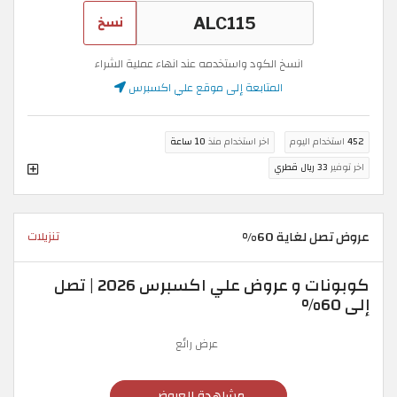
نسخ
انسخ الكود واستخدمه عند انهاء عملية الشراء
المتابعة إلى موقع علي اكسبرس
452
استخدام اليوم
اخر استخدام منذ
10 ساعة
اخر توفير
33 ريال قطري
عروض تصل لغاية 60%
تنزيلات
كوبونات و عروض علي اكسبرس 2026 | تصل
إلى 60%
عرض رائع
مشاهدة العروض