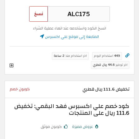
نسخ
انسخ الكود واستخدمه عند انهاء عملية الشراء
المتابعة إلى موقع علي اكسبرس
449
استخدام اليوم
اخر استخدام منذ
2 ساعة
اخر توفير
44.6 ريال قطري
تخفيض 111.6 ريال قطري
كوبون خصم
كود خصم علي اكسبرس فهد البقمي: تخفيض
111.6 ريال على المنتجات
عروض مميزة
كوبون موثق