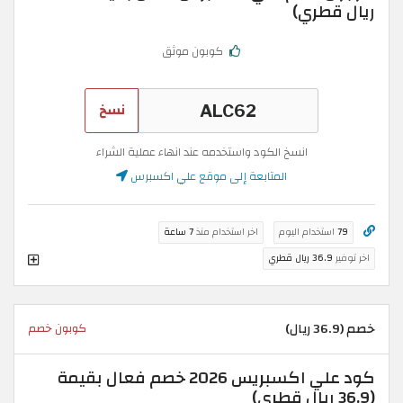
ريال قطري)
كوبون موثق
نسخ
انسخ الكود واستخدمه عند انهاء عملية الشراء
المتابعة إلى موقع علي اكسبرس
79
استخدام اليوم
اخر استخدام منذ
7 ساعة
اخر توفير
36.9 ريال قطري
خصم (36.9 ريال)
كوبون خصم
كود علي اكسبريس 2026 خصم فعال بقيمة
(36.9 ريال قطري)