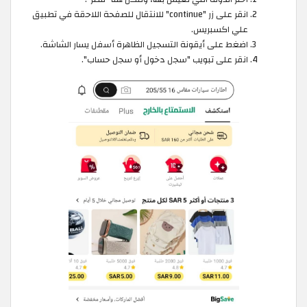
انقر على زر "continue" للانتقال للصفحة اللاحقة في تطبيق
علي اكسبريس.
اضغط على أيقونة التسجيل الظاهرة أسفل يسار الشاشة.
انقر على تبويب "سجل دخول أو سجل حساب".