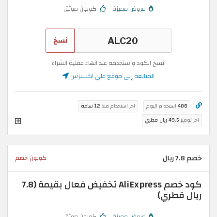
عروض مميزة
كوبون موثق
نسخ
انسخ الكود واستخدمه عند انهاء عملية الشراء
المتابعة إلى موقع علي اكسبرس
408
استخدام اليوم
اخر استخدام منذ
12 ساعة
اخر توفير
49.5 ريال قطري
خصم 7.8 ريال
كوبون خصم
كود خصم AliExpress تخفيض فعال بقيمة (7.8
ريال قطري)
عروض مميزة
كوبون موثق