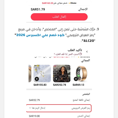
حرّك الشاشة حتى تصل إلى "الملخص"، وأدخل في مربع
"رمز العرض الترويجي"
كود خصم علي اكسبرس 2026
"
.
ALC20"
"