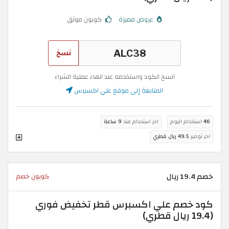
عروض مميزة
كوبون موثق
نسخ
انسخ الكود واستخدمه عند انهاء عملية الشراء
المتابعة إلى موقع علي اكسبرس
46
استخدام اليوم
اخر استخدام منذ
9 ساعة
اخر توفير
49.5 ريال قطري
خصم 19.4 ريال
كوبون خصم
كود خصم علي اكسبرس قطر تخفيض فوري
(19.4 ريال قطري)