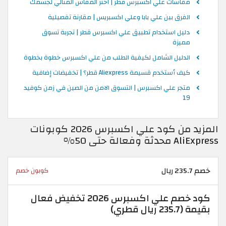
مقاسات علي اكسبرس قطر | اختر المقاس المثالي لجسمك
الفرق بين علي بابا وعلي اكسبريس | مقارنة تفصيلية
دليل استخدام تطبيق علي اكسبرس قطر | تجربة تسوق
مميزة
الدليل الشامل لكيفية الطلب من علي اكسبرس خطوة بخطوة
كيف أستخدم قسيمة Aliexpress قطر؟ | تخفيضات إضافية
متجر علي اكسبرس | التسوق الامن من الصين في زمن كوفيد
19
المزيد من كود علي اكسبرس 2026 كوبونات
AliExpress محدثة وفعالة حتى 50%
خصم 235.7 ريال
كوبون خصم
كود خصم علي اكسبرس 2026 تخفيض فعال
بقيمة (235.7 ريال قطري)