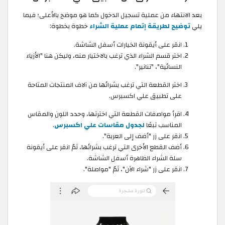
بعد الانتهاء من عملية تسجيل الدخول كما هو موضح بالأعلى؛ فيما
يلي
توضيح لطريقة إتمام عملية الشراء
خطوة بخطوة:
انقر على أيقونة الخيارات أسفل الشاشة.
اختر قسم الشراء الذي ترغب بالاختيار منه، وليكن هنا "الأزياء
النسائية"، "تنانير".
اختر القطعة التي ترغب بشرائها من آلاف المنتجات المتاحة
على تطبيق علي اكسبرس.
اقرأ مواصفات القطعة التي اخترتها، وحدد اللون والمقاس
المناسب تبعًا
لجدول مقاسات علي اكسبرس
.
انقر على زر "أضف إلى العربة".
أضف القطع الأخرى التي ترغب بشرائها، ثمّ انقر على أيقونة
سلة الشراء الظاهرة أسفل الشاشة.
انقر على زر "شراء الآن"، ثمّ "مواصلة".