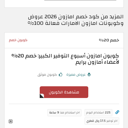
المزيد من كود خصم امازون 2026 عروض
وكوبونات امازون الامارات فعالة 100%
خصم 20%
كوبون خصم
كوبون امازون أسبوع التوفير الكبير: خصم 20%
لأعضاء أمازون برايم
عروض مميزة
كوبون موثق
مشاهدة الكوبون
225
استخدام اليوم
اخر استخدام منذ
9 ساعة
اخر توفير
17.5 ريال قطري