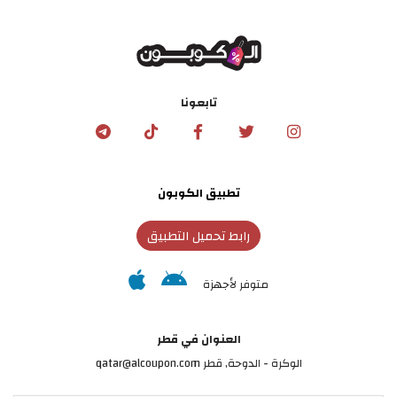
تابعونا
تطبيق الكوبون
رابط تحميل التطبيق
متوفر لأجهزة
العنوان في قطر
الوكرة - الدوحة, قطر qatar@alcoupon.com