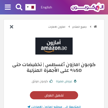
English
جميع المتاجر
امازون الامارات
كوبون امازون أغسطس | تخفيضات حتى
50% على الأجهزة المنزلية
عروض مميزة
كوبون موثق
تفعيل العرض
المتابعة إلى موقع امازون الامارات